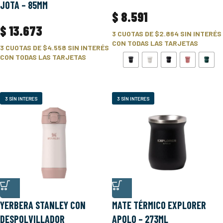
JOTA – 85MM
$
8.591
$
13.673
3 CUOTAS DE
$2.864
SIN INTERÉS
CON TODAS LAS TARJETAS
3 CUOTAS DE
$4.558
SIN INTERÉS
CON TODAS LAS TARJETAS
3 SÍN INTERES
3 SÍN INTERES
YERBERA STANLEY CON
MATE TÉRMICO EXPLORER
DESPOLVILLADOR
APOLO – 273ML