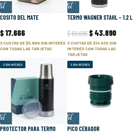
COSITO DEL MATE
TERMO WAGNER STAHL – 1.2 L
$
17.666
$
43.890
$
69.696
3 CUOTAS DE
$5.889
SIN INTERÉS
3 CUOTAS DE
$14.630
SIN
CON TODAS LAS TARJETAS
INTERÉS CON TODAS LAS
TARJETAS
3 SÍN INTERES
3 SÍN INTERES
PROTECTOR PARA TERMO
PICO CEBADOR