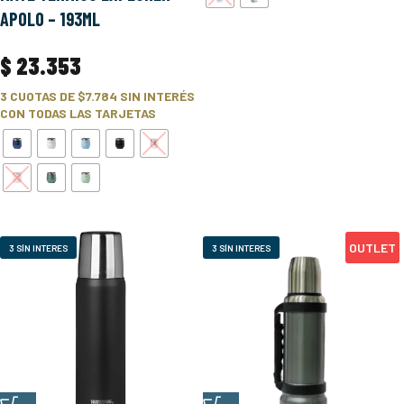
APOLO – 193ML
$
23.353
3 CUOTAS DE
$7.784
SIN INTERÉS
CON TODAS LAS TARJETAS
OUTLET
3 SÍN INTERES
3 SÍN INTERES