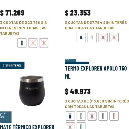
$
71.269
$
23.353
3 CUOTAS DE
$23.756
SIN
3 CUOTAS DE
$7.784
SIN INTERÉS
INTERÉS CON TODAS LAS
CON TODAS LAS TARJETAS
TARJETAS
3 SÍN INTERES
3 SÍN INTERES
TERMO EXPLORER APOLO 750
ML
$
49.973
3 CUOTAS DE
$16.658
SIN INTERÉS
CON TODAS LAS TARJETAS
MATE TÉRMICO EXPLORER