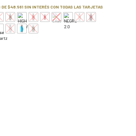
S DE
$48.561
SIN INTERÉS CON TODAS LAS TARJETAS