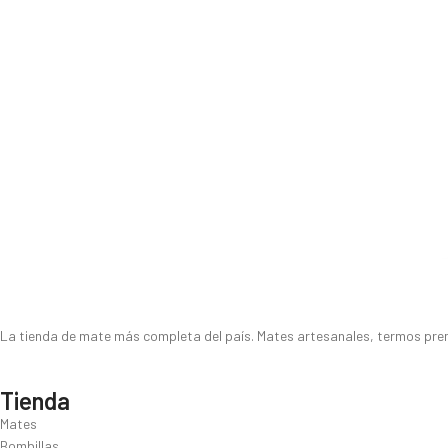
La tienda de mate más completa del país. Mates artesanales, termos premi
Tienda
Mates
Bombillas