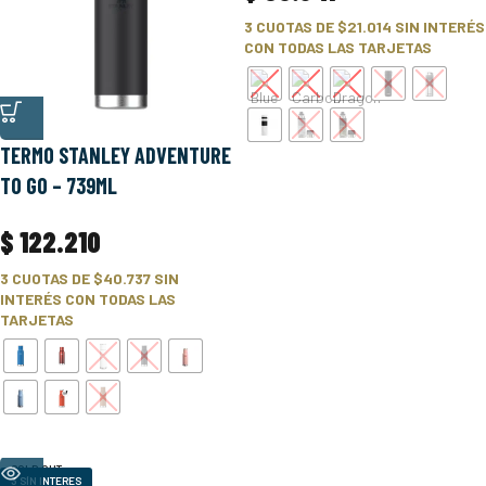
3 CUOTAS DE
$21.014
SIN INTERÉS
CON TODAS LAS TARJETAS
TERMO STANLEY ADVENTURE
TO GO – 739ML
$
122.210
3 CUOTAS DE
$40.737
SIN
INTERÉS CON TODAS LAS
TARJETAS
SOLD OUT
3 SÍN INTERES