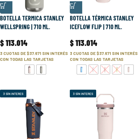
BOTELLA TERMICA STANLEY
BOTELLA TÉRMICA STANLEY
WELLSPRING | 710 ML.
ICEFLOW FLIP | 710 ML.
$
113.014
$
113.014
3 CUOTAS DE
$37.671
SIN INTERÉS
3 CUOTAS DE
$37.671
SIN INTERÉS
CON TODAS LAS TARJETAS
CON TODAS LAS TARJETAS
3 SÍN INTERES
3 SÍN INTERES