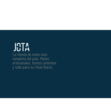
La tienda de mate más
completa del país. Mates
artesanales, termos premium
y todo para tu ritual diario.