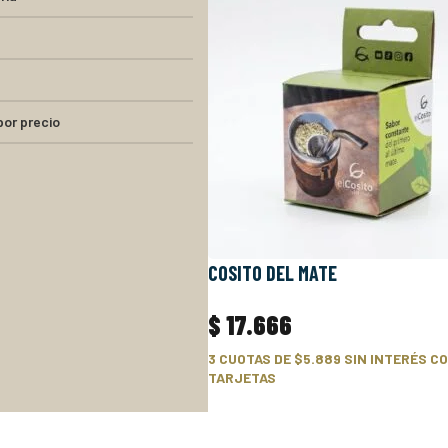
 por precio
COSITO DEL MATE
$
17.666
3 CUOTAS DE
$5.889
SIN INTERÉS CO
TARJETAS