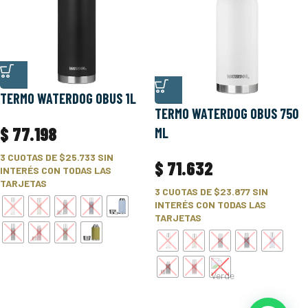
TERMO WATERDOG OBUS 1L
TERMO WATERDOG OBUS 750
$
77.198
ML
3 CUOTAS DE
$25.733
SIN
$
71.632
INTERÉS CON TODAS LAS
TARJETAS
3 CUOTAS DE
$23.877
SIN
INTERÉS CON TODAS LAS
TARJETAS