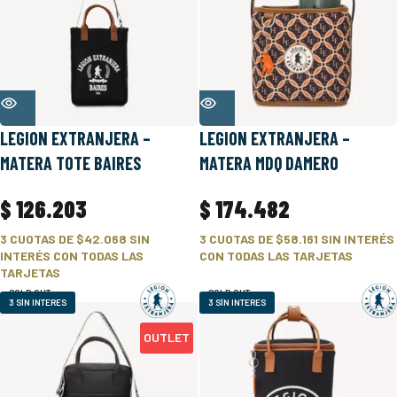
LEGION EXTRANJERA –
LEGION EXTRANJERA –
MATERA TOTE BAIRES
MATERA MDQ DAMERO
$
126.203
$
174.482
3 CUOTAS DE
$42.068
SIN
3 CUOTAS DE
$58.161
SIN INTERÉS
INTERÉS CON TODAS LAS
CON TODAS LAS TARJETAS
TARJETAS
SOLD OUT
SOLD OUT
3 SÍN INTERES
3 SÍN INTERES
OUTLET