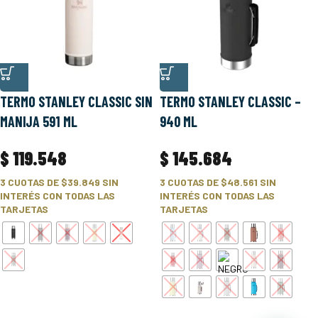
TERMO STANLEY CLASSIC SIN
TERMO STANLEY CLASSIC –
MANIJA 591 ML
940 ML
$
119.548
$
145.684
3 CUOTAS DE
$39.849
SIN
3 CUOTAS DE
$48.561
SIN
INTERÉS CON TODAS LAS
INTERÉS CON TODAS LAS
TARJETAS
TARJETAS