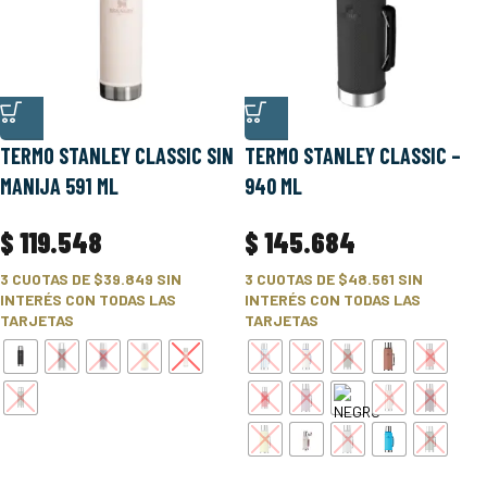
TERMO STANLEY CLASSIC SIN
TERMO STANLEY CLASSIC –
MANIJA 591 ML
940 ML
$
119.548
$
145.684
3 CUOTAS DE
$39.849
SIN
3 CUOTAS DE
$48.561
SIN
INTERÉS CON TODAS LAS
INTERÉS CON TODAS LAS
TARJETAS
TARJETAS