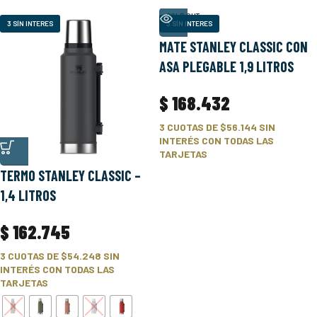
SOLD OUT
3 SÍN INTERES
3 SÍN INTERES
MATE STANLEY CLASSIC CON
ASA PLEGABLE 1,9 LITROS
$
168.432
3 CUOTAS DE
$56.144
SIN
INTERÉS CON TODAS LAS
TARJETAS
TERMO STANLEY CLASSIC –
1,4 LITROS
$
162.745
3 CUOTAS DE
$54.248
SIN
INTERÉS CON TODAS LAS
TARJETAS