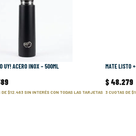
 UY! ACERO INOX – 500ML
MATE LISTO 
389
$
48.279
S DE
$12.463
SIN INTERÉS CON TODAS LAS TARJETAS
3 CUOTAS DE
$1