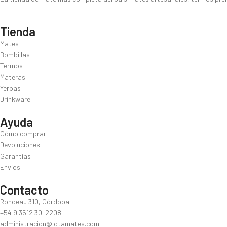
Tienda
Mates
Bombillas
Termos
Materas
Yerbas
Drinkware
Ayuda
Cómo comprar
Devoluciones
Garantías
Envíos
Contacto
Rondeau 310, Córdoba
+54 9 3512 30-2208
administracion@jotamates.com