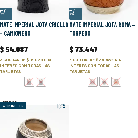
MATE IMPERIAL JOTA CRIOLLO
MATE IMPERIAL JOTA ROMA –
– CAMIONERO
TORPEDO
$
54.087
$
73.447
3 CUOTAS DE
$18.029
SIN
3 CUOTAS DE
$24.482
SIN
INTERÉS CON TODAS LAS
INTERÉS CON TODAS LAS
TARJETAS
TARJETAS
SOLD OUT
3 SÍN INTERES