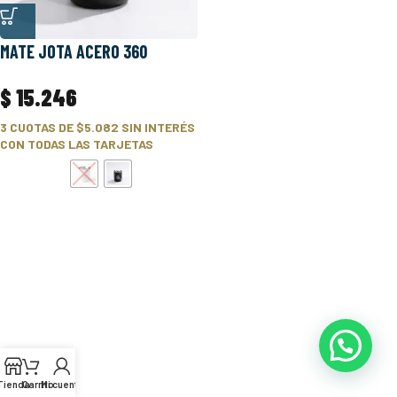
MATE JOTA ACERO 360
$
15.246
3 CUOTAS DE
$5.082
SIN INTERÉS
CON TODAS LAS TARJETAS
Tienda
Carrito
Mi cuenta