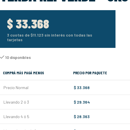
$
33.368
3 cuotas de
$11.123
sin interés con todas las
tarjetas
10 disponibles
COMPRÁ MÁS PAGÁ MENOS
PRECIO POR PAQUETE
Precio Normal
$
33.368
Llevando 2 ó 3
$
29.364
Llevando 4 ó 5
$
28.363