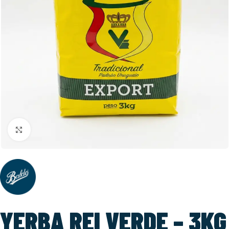
Click to enlarge
YERBA REI VERDE – 3KG