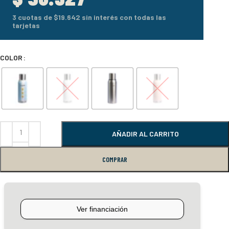
3 cuotas de
$19.642
sin interés con todas las
tarjetas
COLOR
AÑADIR AL CARRITO
COMPRAR