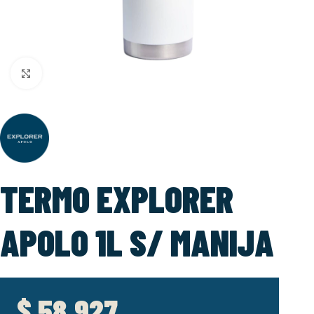
Click to enlarge
TERMO EXPLORER
APOLO 1L S/ MANIJA
$
58.927