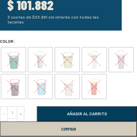
$
101.882
3 cuotas de
$33.961
sin interés con todas las
tarjetas
COLOR
AÑADIR AL CARRITO
COMPRAR