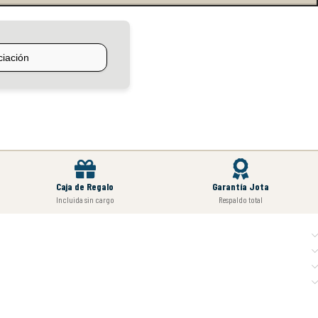
Caja de Regalo
Garantía Jota
Incluida sin cargo
Respaldo total