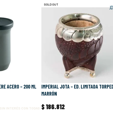
SOLD OUT
RE ACERO – 200 ML
IMPERIAL JOTA – ED. LIMITADA TORPE
MARRÓN
$
186.812
SIN INTERÉS CON TODAS