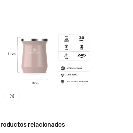
Click to enlarge
roductos relacionados