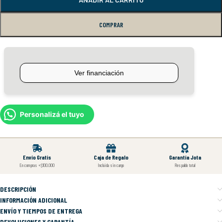
COMPRAR
Personalizá el tuyo
Envío Gratis
Caja de Regalo
Garantía Jota
En compras +$100.000
Incluida sin cargo
Respaldo total
DESCRIPCIÓN
INFORMACIÓN ADICIONAL
ENVÍO Y TIEMPOS DE ENTREGA
DEVOLUCIONES Y GARANTÍA